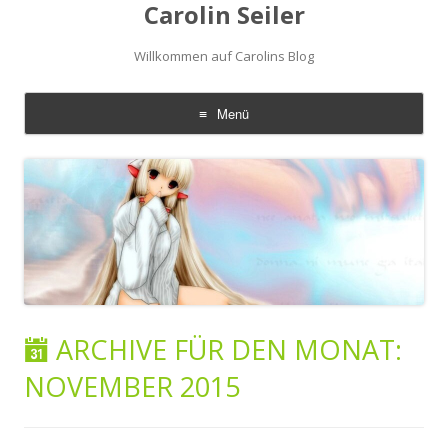
Carolin Seiler
Willkommen auf Carolins Blog
Menü
Zum
Inhalt
springen
ARCHIVE FÜR DEN MONAT:
NOVEMBER 2015